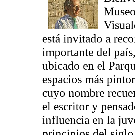
Museo 
Visual
está invitado a rec
importante del país
ubicado en el Parq
espacios más pinto
cuyo nombre recuer
el escritor y pensa
influencia en la ju
principios del sig