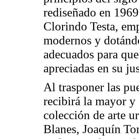
rediseñado en 1969 
Clorindo Testa, emp
modernos y dotándo
adecuados para que 
apreciadas en su jus
Al trasponer las pu
recibirá la mayor y
colección de arte 
Blanes, Joaquín Tor