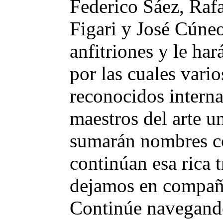
Federico Sáez, Raf
Figari y José Cúneo
anfitriones y le har
por las cuales vario
reconocidos intern
maestros del arte u
sumarán nombres c
continúan esa rica 
dejamos en compañía
Continúe navegando