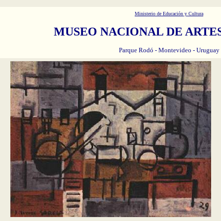
Ministerio de Educación y Cultura
MUSEO NACIONAL DE ARTES
Parque Rodó - Montevideo - Uruguay