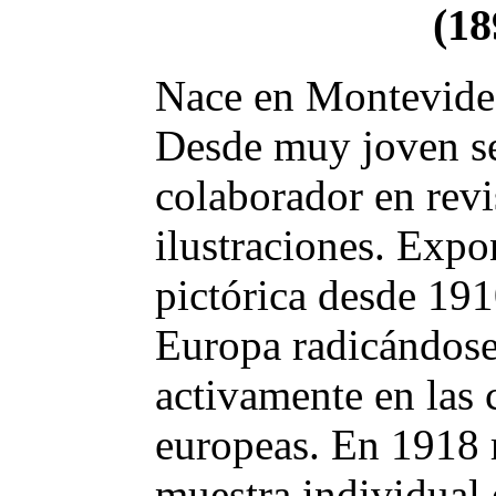
(18
Nace en Montevideo
Desde muy joven se
colaborador en revi
ilustraciones. Exp
pictórica desde 191
Europa radicándose
activamente en las 
europeas. En 1918 r
muestra individual 