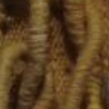
Previous
Next