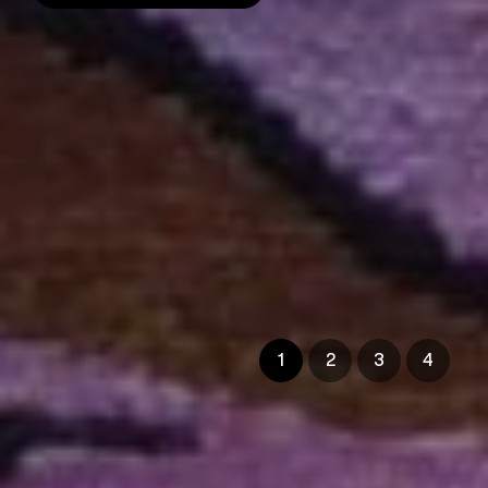
1
2
3
4