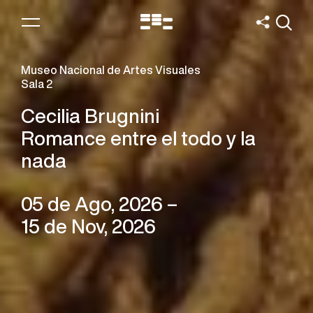
Logo
MNAV
Museo Nacional de Artes Visuales
Salas 2 y 4
Somos jugando
05 de Ago, 2026 –
28 de Feb, 2027