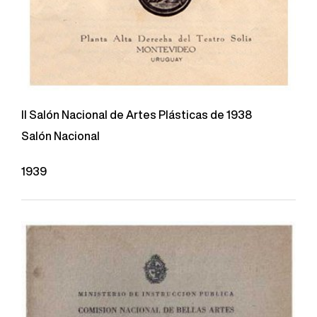
II Salón Nacional de Artes Plásticas de 1938
Salón Nacional
1939