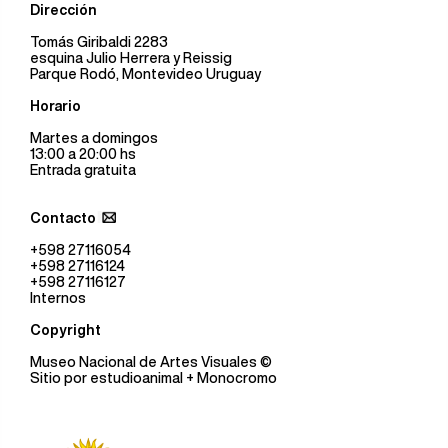
Dirección
Tomás Giribaldi 2283
esquina Julio Herrera y Reissig
Parque Rodó, Montevideo Uruguay
Horario
Martes a domingos
13:00 a 20:00 hs
Entrada gratuita
Contacto
+598 27116054
+598 27116124
+598 27116127
Internos
Copyright
Museo Nacional de Artes Visuales
©
Sitio por
estudioanimal
+ Monocromo