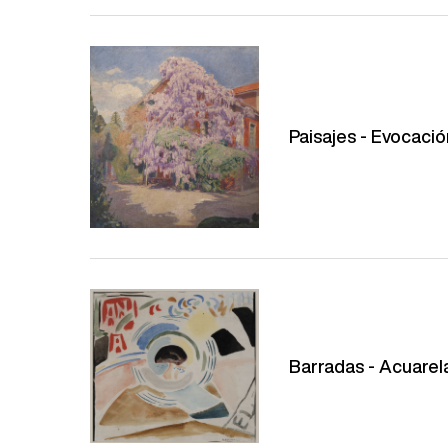
Paisajes - Evocaci
Barradas - Acuarel