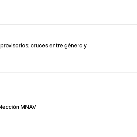
 provisorios: cruces entre género y
Colección MNAV