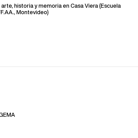
 arte, historia y memoria en Casa Viera (Escuela
FF.AA., Montevideo)
- GEMA