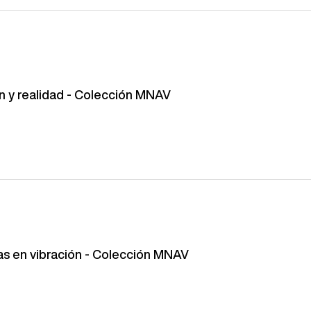
ón y realidad - Colección MNAV
as en vibración - Colección MNAV