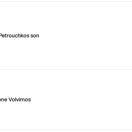
 Petrouchkos son
pone Volvimos