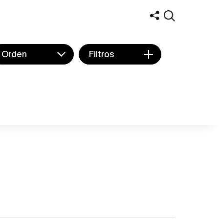
Orden
Filtros