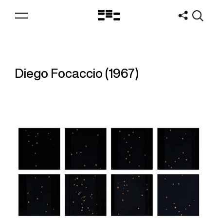
Logo
MNAV
Diego Focaccio (1967)