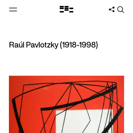
Logo
MNAV
Raúl Pavlotzky (1918-1998)