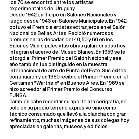
los 70 se encontró entre los artistas
experimentales del Uruguay.
Desde 1942 participó en Salones Nacionales y
luego desde 1943 en Salones Municipales. En 1942
obtuvo el Premio a artistas extranjeros en el Salón
Nacional de Bellas Artes. Recibió numerosos
premios en las décadas del 40, 50 y 60 en los
Salones Municipales y las obras galardonadas hoy
integran el acervo del Museo Blanes. En 1959 se le
otorgó el Primer Premio del Salón Nacional y ese
año también fue distinguido en la muestra
internacional de arte de Punta del Este. Sus éxitos
continuaron y en 1960 recibió el Primer Premio en el
Certamen "Warthein" en Buenos Aires. En 1969 se
hizo acreedor al Primer Premio del Concurso
FUNSA.
También cabe recordar su aporte a la serigrafía, no
sólo en su propio terreno expresivo sino como
técnico consumado que llevó a la plancha con gran
refinamiento, muchas imágenes de sus colegas hoy
apreciadas en galerías, museos y edificios.