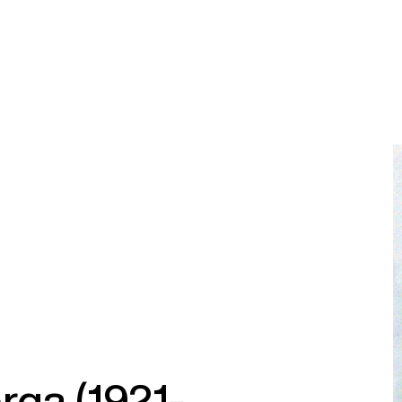
rga (1921-