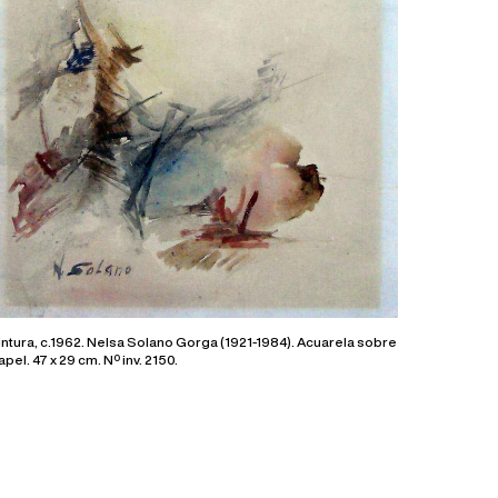
intura, c.1962. Nelsa Solano Gorga (1921-1984). Acuarela sobre
apel. 47 x 29 cm. Nº inv. 2150.