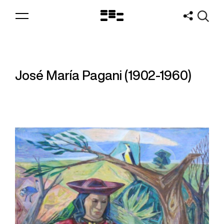
Logo
MNAV
José María Pagani (1902-1960)