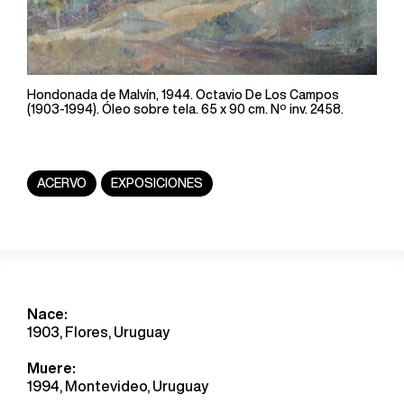
Hondonada de Malvín, 1944. Octavio De Los Campos
(1903-1994). Óleo sobre tela. 65 x 90 cm. Nº inv. 2458.
ACERVO
EXPOSICIONES
Nace:
1903, Flores, Uruguay
Muere:
1994, Montevideo, Uruguay