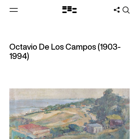
Logo
MNAV
Octavio De Los Campos (1903-
1994)