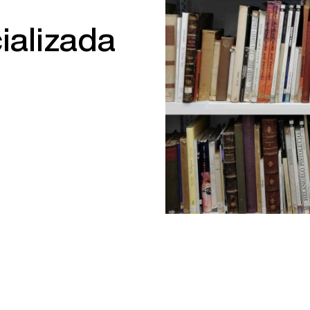
ializada