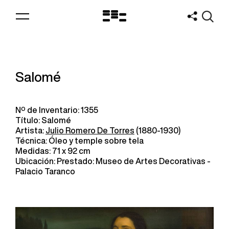
Logo
MNAV
Salomé
Nº de Inventario: 1355
Título: Salomé
Artista:
Julio Romero De Torres
(1880-1930)
Técnica: Óleo y temple sobre tela
Medidas: 71 x 92 cm
Ubicación: Prestado: Museo de Artes Decorativas -
Palacio Taranco