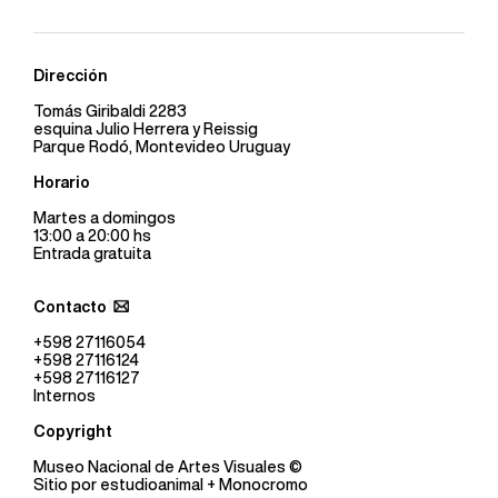
Dirección
Tomás Giribaldi 2283
esquina Julio Herrera y Reissig
Parque Rodó, Montevideo Uruguay
Horario
Martes a domingos
13:00 a 20:00 hs
Entrada gratuita
Contacto
+598 27116054
+598 27116124
+598 27116127
Internos
Copyright
Museo Nacional de Artes Visuales
©
Sitio por
estudioanimal
+ Monocromo