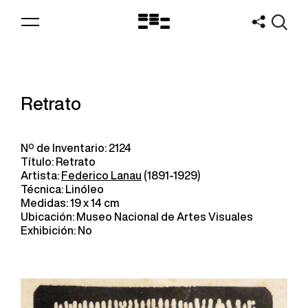
Logo
MNAV
Retrato
Nº de Inventario: 2124
Título: Retrato
Artista:
Federico Lanau
(1891-1929)
Técnica: Linóleo
Medidas: 19 x 14 cm
Ubicación: Museo Nacional de Artes Visuales
Exhibición: No