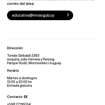
correo del área:
educativa@mnav.gub.uy
Dirección
Tomás Giribaldi 2283
esquina Julio Herrera y Reissig
Parque Rodó, Montevideo Uruguay
Horario
Martes a domingos
13:00 a 20:00 hs
Entrada gratuita
Contacto
+598 27116054