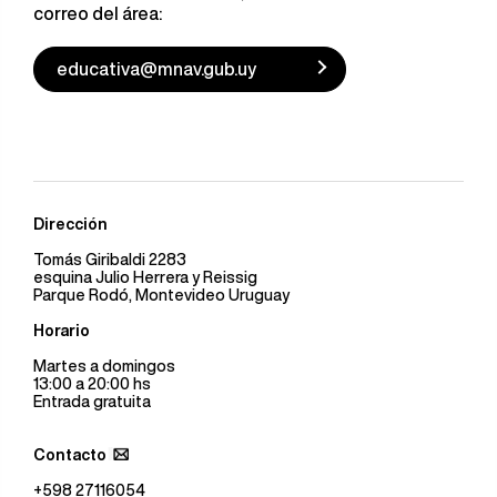
correo del área:
educativa@mnav.gub.uy
Dirección
Tomás Giribaldi 2283
esquina Julio Herrera y Reissig
Parque Rodó, Montevideo Uruguay
Horario
Martes a domingos
13:00 a 20:00 hs
Entrada gratuita
Contacto
+598 27116054