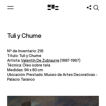
Logo
MNAV
Tuli y Chume
Nº de Inventario: 216
Título: Tuli y Chume
Artista:
Valentín De Zubiaurre
(1887-1967)
Técnica: Óleo sobre tela
Medidas: 94 x 80 cm
Ubicación: Prestado: Museo de Artes Decorativas -
Palacio Taranco