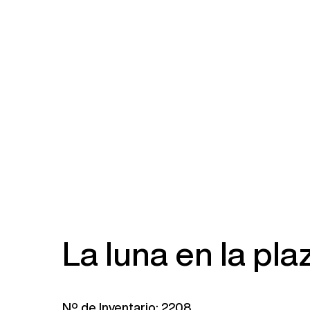
La luna en la pla
Nº de Inventario: 2208