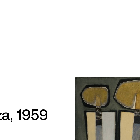
za, 1959