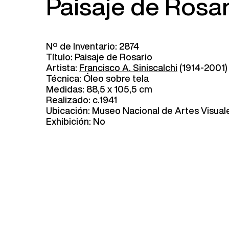
Paisaje de Rosari
Nº de Inventario: 2874
Título: Paisaje de Rosario
Artista:
Francisco A. Siniscalchi
(1914-2001)
Técnica: Óleo sobre tela
Medidas: 88,5 x 105,5 cm
Realizado: c.1941
Ubicación: Museo Nacional de Artes Visual
Exhibición: No