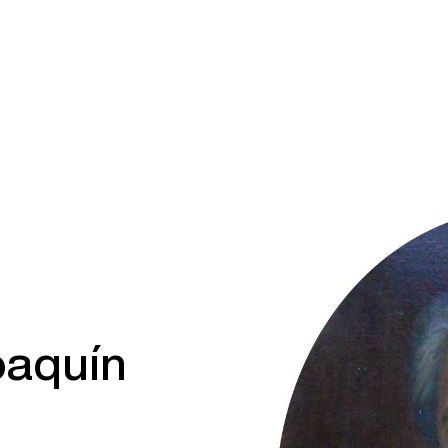
Joaquín