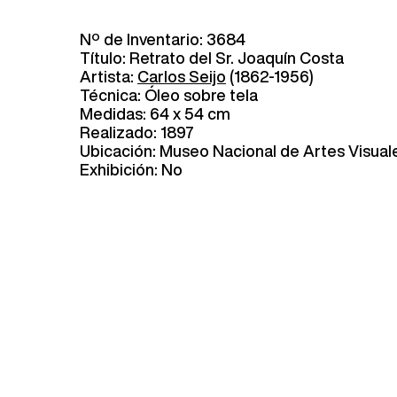
Nº de Inventario: 3684
Título: Retrato del Sr. Joaquín Costa
Artista:
Carlos Seijo
(1862-1956)
Técnica: Óleo sobre tela
Medidas: 64 x 54 cm
Realizado: 1897
Ubicación: Museo Nacional de Artes Visual
Exhibición: No