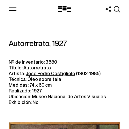
Logo
MNAV
Autorretrato, 1927
Nº de Inventario: 3880
Título: Autorretrato
Artista:
José Pedro Costigliolo
(1902-1985)
Técnica: Óleo sobre tela
Medidas: 74 x 60 cm
Realizado: 1927
Ubicación: Museo Nacional de Artes Visuales
Exhibición: No