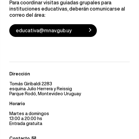
Para coordinar visitas guiadas grupales para
instituciones educativas, deberán comunicarse al
correo del área:
educativa@mnav.gub.uy
Dirección
Tomás Giribaldi 2283
esquina Julio Herrera y Reissig
Parque Rodó, Montevideo Uruguay
Horario
Martes a domingos
13:00 a 20:00 hs
Entrada gratuita
Contacto