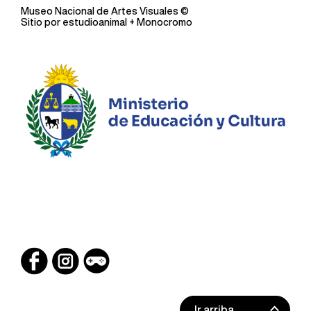
Museo Nacional de Artes Visuales
©
Sitio por
estudioanimal
+ Monocromo
Ir arriba