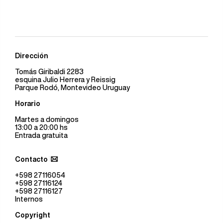
Dirección
Tomás Giribaldi 2283
esquina Julio Herrera y Reissig
Parque Rodó, Montevideo Uruguay
Horario
Martes a domingos
13:00 a 20:00 hs
Entrada gratuita
Contacto
+598 27116054
+598 27116124
+598 27116127
Internos
Copyright