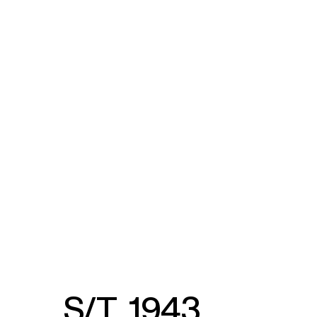
S/T, 1943