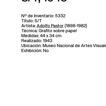
Nº de Inventario: 5332
Título: S/T
Artista:
Adolfo Pastor
(1898-1982)
Técnica: Grafito sobre papel
Medidas: 44 x 34 cm
Realizado: 1943
Ubicación: Museo Nacional de Artes Visual
Exhibición: No