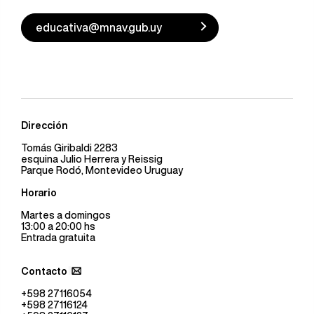
educativa@mnav.gub.uy
Dirección
Tomás Giribaldi 2283
esquina Julio Herrera y Reissig
Parque Rodó, Montevideo Uruguay
Horario
Martes a domingos
13:00 a 20:00 hs
Entrada gratuita
Contacto
+598 27116054
+598 27116124