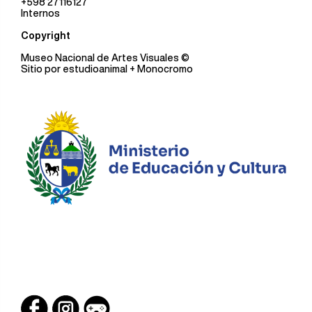
+598 27116127
Internos
Copyright
Museo Nacional de Artes Visuales
©
Sitio por
estudioanimal
+ Monocromo