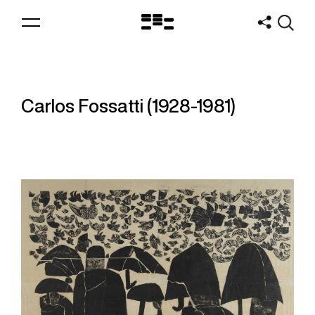
Logo
MNAV
Carlos Fossatti (1928-1981)