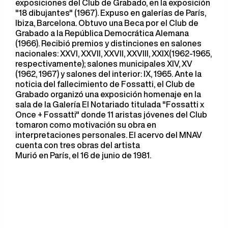
exposiciones del Club de Grabado, en la exposición
"18 dibujantes" (1967). Expuso en galerías de París,
Ibiza, Barcelona. Obtuvo una Beca por el Club de
Grabado a la República Democrática Alemana
(1966). Recibió premios y distinciones en salones
nacionales: XXVI, XXVII, XXVII, XXVIII, XXIX(1962-1965,
respectivamente); salones municipales XIV, XV
(1962, 1967) y salones del interior: IX, 1965. Ante la
noticia del fallecimiento de Fossatti, el Club de
Grabado organizó una exposición homenaje en la
sala de la Galería El Notariado titulada "Fossatti x
Once + Fossatti" donde 11 aristas jóvenes del Club
tomaron como motivación su obra en
interpretaciones personales. El acervo del MNAV
cuenta con tres obras del artista
Murió en París, el 16 de junio de 1981.