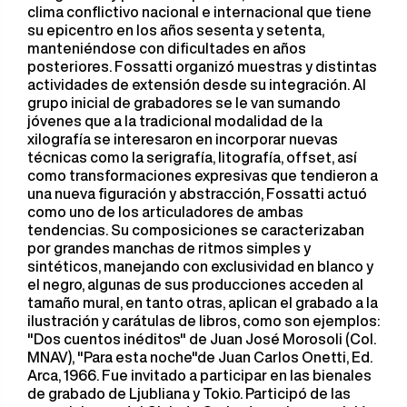
clima conflictivo nacional e internacional que tiene
su epicentro en los años sesenta y setenta,
manteniéndose con dificultades en años
posteriores. Fossatti organizó muestras y distintas
actividades de extensión desde su integración. Al
grupo inicial de grabadores se le van sumando
jóvenes que a la tradicional modalidad de la
xilografía se interesaron en incorporar nuevas
técnicas como la serigrafía, litografía, offset, así
como transformaciones expresivas que tendieron a
una nueva figuración y abstracción, Fossatti actuó
como uno de los articuladores de ambas
tendencias. Su composiciones se caracterizaban
por grandes manchas de ritmos simples y
sintéticos, manejando con exclusividad en blanco y
el negro, algunas de sus producciones acceden al
tamaño mural, en tanto otras, aplican el grabado a la
ilustración y carátulas de libros, como son ejemplos:
"Dos cuentos inéditos" de Juan José Morosoli (Col.
MNAV), "Para esta noche"de Juan Carlos Onetti, Ed.
Arca, 1966. Fue invitado a participar en las bienales
de grabado de Ljubliana y Tokio. Participó de las