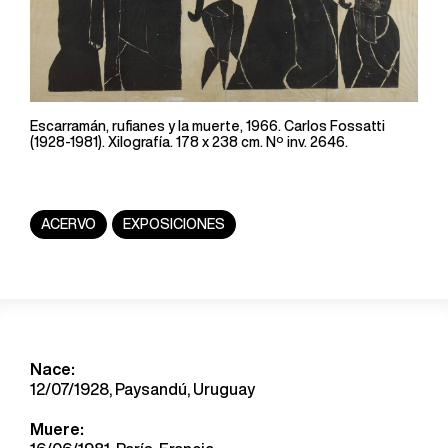
Escarramán, rufianes y la muerte, 1966. Carlos Fossatti
(1928-1981). Xilografía. 178 x 238 cm. Nº inv. 2646.
ACERVO
EXPOSICIONES
Nace:
12/07/1928, Paysandú, Uruguay
Muere: