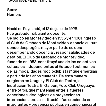
16/06/1981, París, Francia
Sexo:
Hombre
Nació en Paysandú, el 12 de julio de 1928.
Fue grabador, dibujante, docente.
Se radicó en Montevideo en 1956 y en 1961 ingresó
al Club de Grabado de Montevideo, espacio cultural
donde desplegó la mayor parte de su obra
desempeñando docencia y responsabilidades de
gestión. El Club de Grabado de Montevideo,
fundado en 1953, constituyó uno de los colectivos
culturales independientes al Estado, testimonios
de las modalidades "socioclubistas" que emergían
a partir de los años cuarenta. De esta manera
surgieron en Uruguay: El Club de Teatro, la
Institución Teatral El Galpón, Foto Club Uruguayo,
entre otros, que mantenían entre sí fuertes
conexiones ideológicas de proyecciones
internacionales. La Institución fue creciendo en
integrantes y presencia pública, en consonancia al