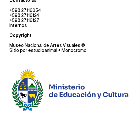
Contacto
+598 27116054
+598 27116124
+598 27116127
Internos
Copyright
Museo Nacional de Artes Visuales
©
Sitio por
estudioanimal
+ Monocromo