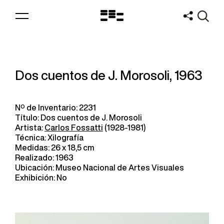
Logo
MNAV
Dos cuentos de J. Morosoli, 1963
Nº de Inventario: 2231
Título: Dos cuentos de J. Morosoli
Artista:
Carlos Fossatti
(1928-1981)
Técnica: Xilografía
Medidas: 26 x 18,5 cm
Realizado: 1963
Ubicación: Museo Nacional de Artes Visuales
Exhibición: No