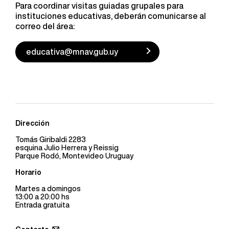
Para coordinar visitas guiadas grupales para
instituciones educativas, deberán comunicarse al
correo del área:
educativa@mnav.gub.uy
Dirección
Tomás Giribaldi 2283
esquina Julio Herrera y Reissig
Parque Rodó, Montevideo Uruguay
Horario
Martes a domingos
13:00 a 20:00 hs
Entrada gratuita