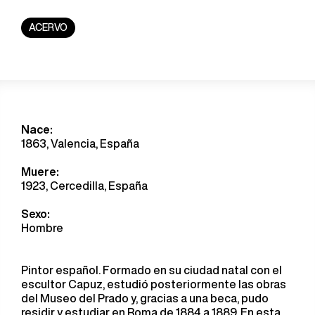
ACERVO
Nace:
1863, Valencia, España
Muere:
1923, Cercedilla, España
Sexo:
Hombre
Pintor español. Formado en su ciudad natal con el
escultor Capuz, estudió posteriormente las obras
del Museo del Prado y, gracias a una beca, pudo
residir y estudiar en Roma de 1884 a 1889. En esta