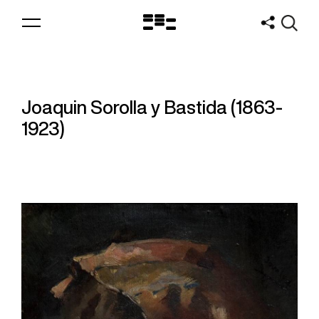
Logo
MNAV
Joaquin Sorolla y Bastida (1863-
1923)