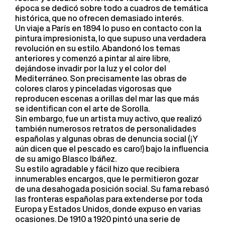
época se dedicó sobre todo a cuadros de temática
histórica, que no ofrecen demasiado interés.
Un viaje a París en 1894 lo puso en contacto con la
pintura impresionista, lo que supuso una verdadera
revolución en su estilo. Abandonó los temas
anteriores y comenzó a pintar al aire libre,
dejándose invadir por la luz y el color del
Mediterráneo. Son precisamente las obras de
colores claros y pinceladas vigorosas que
reproducen escenas a orillas del mar las que más
se identifican con el arte de Sorolla.
Sin embargo, fue un artista muy activo, que realizó
también numerosos retratos de personalidades
españolas y algunas obras de denuncia social (¡Y
aún dicen que el pescado es caro!) bajo la influencia
de su amigo Blasco Ibáñez.
Su estilo agradable y fácil hizo que recibiera
innumerables encargos, que le permitieron gozar
de una desahogada posición social. Su fama rebasó
las fronteras españolas para extenderse por toda
Europa y Estados Unidos, donde expuso en varias
ocasiones. De 1910 a 1920 pintó una serie de