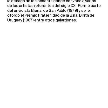
la década de los ochenta donde convocó a varios
de los artistas referentes del siglo XXI. Formó parte
del envío a la Bienal de San Pablo (1979) y se le
otorgó el Premio Fraternidad de la B;nai Birith de
Uruguay (1987) entre otros galardones.