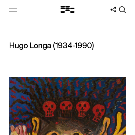
Logo
MNAV
Hugo Longa (1934-1990)