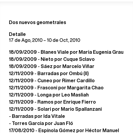
Dos nuevos geometrales
Detalle
17 de Ago, 2010 – 10 de Oct, 2010
18/09/2009
-
Blanes Viale por María Eugenia Grau
18/09/2009
-
Nieto por Cuque Sclavo
18/09/2009
-
Sáez por Marcelo Viñar
12/11/2009
-
Barradas por Ombú (II)
12/11/2009
-
Cuneo por Rimer Cardillo
12/11/2009
-
Frasconi por Margarita Chao
12/11/2009
-
Longa por Leo Masliah
12/11/2009
-
Ramos por Enrique Fierro
12/11/2009
-
Solari por Mario Spallanzani
-
Barradas por Ida Vitale
-
Torres García por Juan Fló
17/08/2010
-
Espínola Gómez por Héctor Manuel