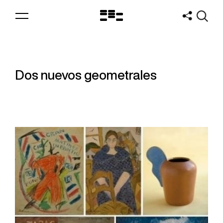
Logo
MNAV
Dos nuevos geometrales