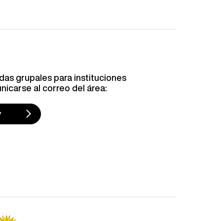
adas grupales para instituciones
icarse al correo del área:
y