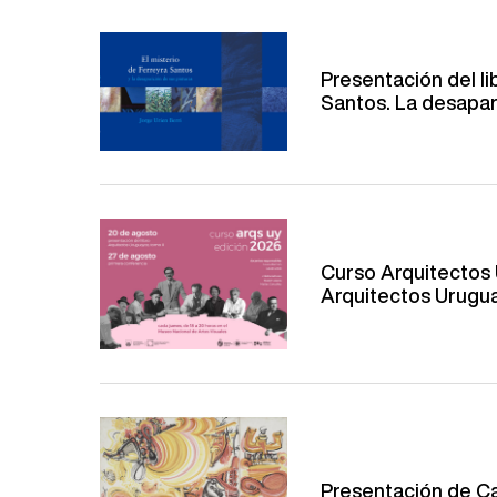
Presentación del li
Santos. La desapari
Curso Arquitectos 
Arquitectos Urugua
Presentación de Ca