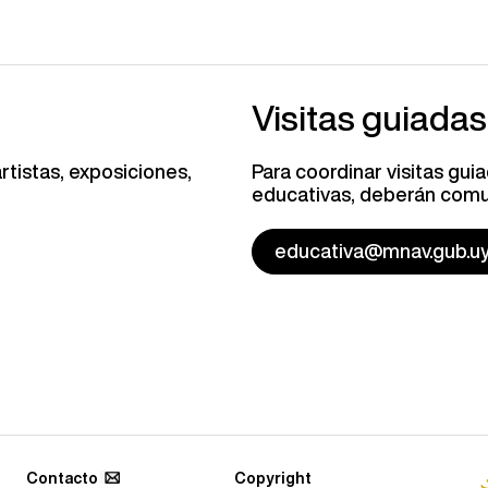
Visitas guiadas
rtistas, exposiciones,
Para coordinar visitas gui
educativas, deberán comun
educativa@mnav.gub.u
Contacto
Copyright