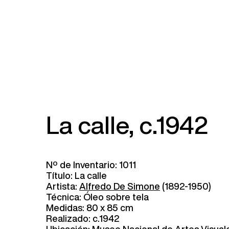
La calle, c.1942
Nº de Inventario: 1011
Título: La calle
Artista:
Alfredo De Simone
(1892-1950)
Técnica: Óleo sobre tela
Medidas: 80 x 85 cm
Realizado: c.1942
Ubicación: Museo Nacional de Artes Visual