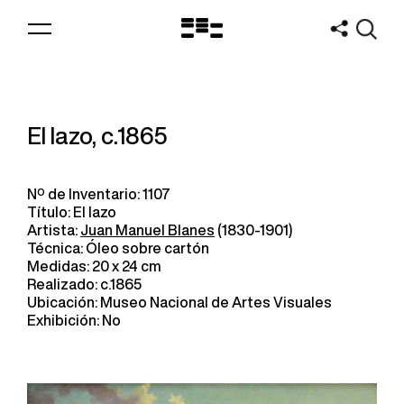
Logo
MNAV
El lazo, c.1865
Nº de Inventario: 1107
Título: El lazo
Artista:
Juan Manuel Blanes
(1830-1901)
Técnica: Óleo sobre cartón
Medidas: 20 x 24 cm
Realizado: c.1865
Ubicación: Museo Nacional de Artes Visuales
Exhibición: No