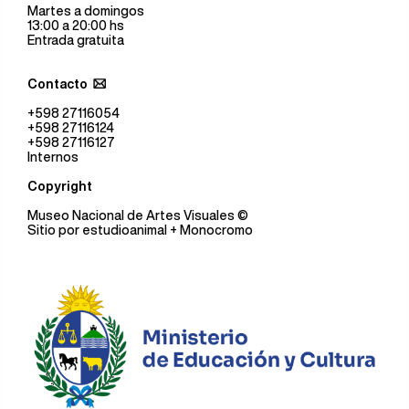
Martes a domingos
13:00 a 20:00 hs
Entrada gratuita
Contacto
+598 27116054
+598 27116124
+598 27116127
Internos
Copyright
Museo Nacional de Artes Visuales
©
Sitio por
estudioanimal
+ Monocromo