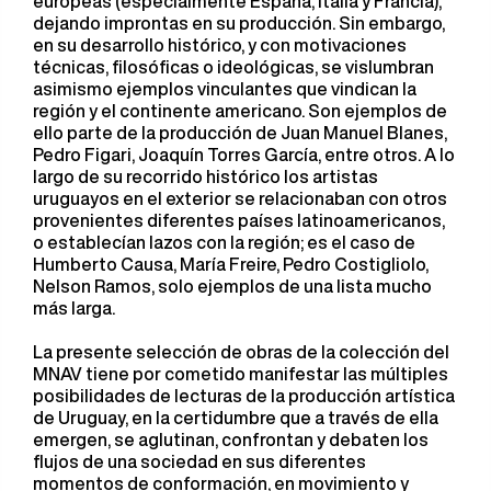
europeas (especialmente España, Italia y Francia),
dejando improntas en su producción. Sin embargo,
en su desarrollo histórico, y con motivaciones
técnicas, filosóficas o ideológicas, se vislumbran
asimismo ejemplos vinculantes que vindican la
región y el continente americano. Son ejemplos de
ello parte de la producción de Juan Manuel Blanes,
Pedro Figari, Joaquín Torres García, entre otros. A lo
largo de su recorrido histórico los artistas
uruguayos en el exterior se relacionaban con otros
provenientes diferentes países latinoamericanos,
o establecían lazos con la región; es el caso de
Humberto Causa, María Freire, Pedro Costigliolo,
Nelson Ramos, solo ejemplos de una lista mucho
más larga.
La presente selección de obras de la colección del
MNAV tiene por cometido manifestar las múltiples
posibilidades de lecturas de la producción artística
de Uruguay, en la certidumbre que a través de ella
emergen, se aglutinan, confrontan y debaten los
flujos de una sociedad en sus diferentes
momentos de conformación, en movimiento y