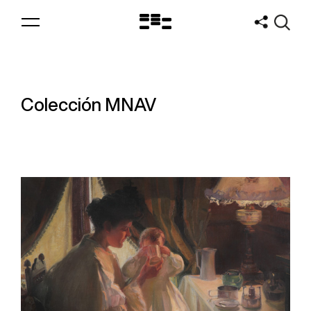
Logo
MNAV
Colección MNAV