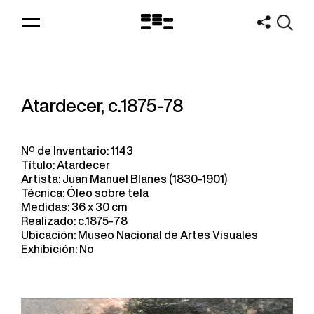
Logo
MNAV
Atardecer, c.1875-78
Nº de Inventario: 1143
Título: Atardecer
Artista:
Juan Manuel Blanes
(1830-1901)
Técnica: Óleo sobre tela
Medidas: 36 x 30 cm
Realizado: c.1875-78
Ubicación: Museo Nacional de Artes Visuales
Exhibición: No