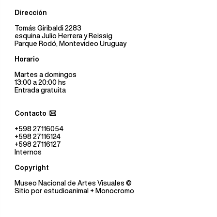
Dirección
Tomás Giribaldi 2283
esquina Julio Herrera y Reissig
Parque Rodó, Montevideo Uruguay
Horario
Martes a domingos
13:00 a 20:00 hs
Entrada gratuita
Contacto
+598 27116054
+598 27116124
+598 27116127
Internos
Copyright
Museo Nacional de Artes Visuales
©
Sitio por
estudioanimal
+ Monocromo