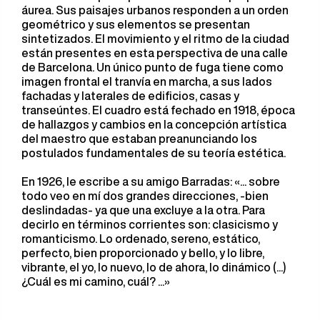
áurea. Sus paisajes urbanos responden a un orden
geométrico y sus elementos se presentan
sintetizados. El movimiento y el ritmo de la ciudad
están presentes en esta perspectiva de una calle
de Barcelona. Un único punto de fuga tiene como
imagen frontal el tranvía en marcha, a sus lados
fachadas y laterales de edificios, casas y
transeúntes. El cuadro está fechado en 1918, época
de hallazgos y cambios en la concepción artística
del maestro que estaban preanunciando los
postulados fundamentales de su teoría estética.
En 1926, le escribe a su amigo Barradas: «... sobre
todo veo en mí dos grandes direcciones, -bien
deslindadas- ya que una excluye a la otra. Para
decirlo en términos corrientes son: clasicismo y
romanticismo. Lo ordenado, sereno, estático,
perfecto, bien proporcionado y bello, y lo libre,
vibrante, el yo, lo nuevo, lo de ahora, lo dinámico (...)
¿Cuál es mi camino, cuál? ...»