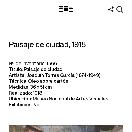
Logo
MNAV
Paisaje de ciudad, 1918
Nº de Inventario: 1566
Título: Paisaje de ciudad
Artista:
Joaquín Torres García
(1874-1949)
Técnica: Óleo sobre cartón
Medidas: 36 x 51 cm
Realizado: 1918
Ubicación: Museo Nacional de Artes Visuales
Exhibición: No