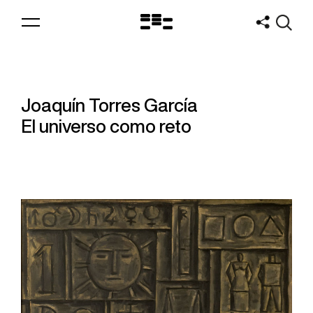
Logo
MNAV
Joaquín Torres García
El universo como reto