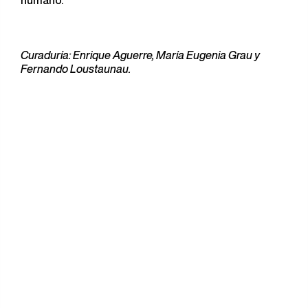
humano.
Curaduría: Enrique Aguerre, María Eugenia Grau y
Fernando Loustaunau.