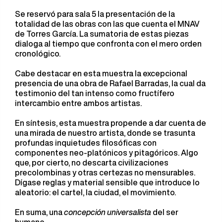
Se reservó para sala 5 la presentación de la
totalidad de las obras con las que cuenta el MNAV
de Torres García. La sumatoria de estas piezas
dialoga al tiempo que confronta con el mero orden
cronológico.
Cabe destacar en esta muestra la excepcional
presencia de una obra de Rafael Barradas, la cual da
testimonio del tan intenso como fructífero
intercambio entre ambos artistas.
En síntesis, esta muestra propende a dar cuenta de
una mirada de nuestro artista, donde se trasunta
profundas inquietudes filosóficas con
componentes neo-platónicos y pitagóricos. Algo
que, por cierto, no descarta civilizaciones
precolombinas y otras certezas no mensurables.
Dígase reglas y material sensible que introduce lo
aleatorio: el cartel, la ciudad, el movimiento.
En suma, una
concepción universalista
del ser