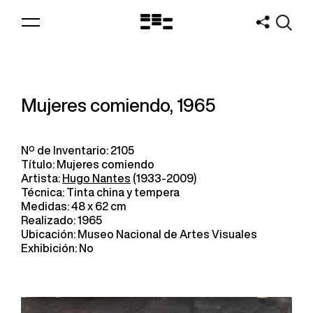
Logo
MNAV
Mujeres comiendo, 1965
Nº de Inventario: 2105
Título: Mujeres comiendo
Artista:
Hugo Nantes
(1933-2009)
Técnica: Tinta china y tempera
Medidas: 48 x 62 cm
Realizado: 1965
Ubicación: Museo Nacional de Artes Visuales
Exhibición: No