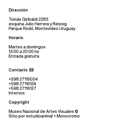
Dirección
Tomás Giribaldi 2283
esquina Julio Herrera y Reissig
Parque Rodó, Montevideo Uruguay
Horario
Martes a domingos
13:00 a 20:00 hs
Entrada gratuita
Contacto
+598 27116054
+598 27116124
+598 27116127
Internos
Copyright
Museo Nacional de Artes Visuales
©
Sitio por
estudioanimal
+ Monocromo