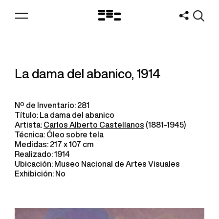
Logo
MNAV
La dama del abanico, 1914
Nº de Inventario: 281
Título: La dama del abanico
Artista:
Carlos Alberto Castellanos
(1881-1945)
Técnica: Óleo sobre tela
Medidas: 217 x 107 cm
Realizado: 1914
Ubicación: Museo Nacional de Artes Visuales
Exhibición: No