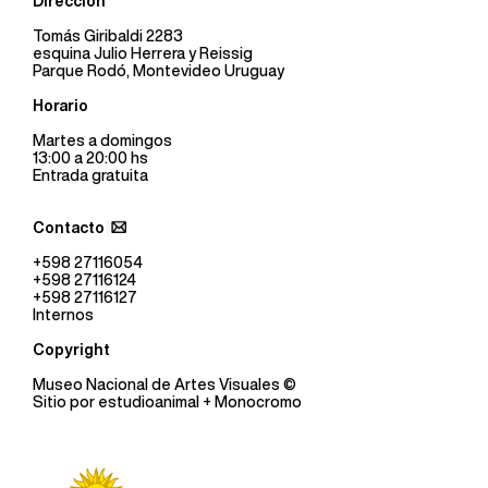
Dirección
Tomás Giribaldi 2283
esquina Julio Herrera y Reissig
Parque Rodó, Montevideo Uruguay
Horario
Martes a domingos
13:00 a 20:00 hs
Entrada gratuita
Contacto
+598 27116054
+598 27116124
+598 27116127
Internos
Copyright
Museo Nacional de Artes Visuales
©
Sitio por
estudioanimal
+ Monocromo