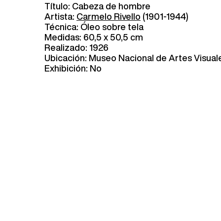
Título: Cabeza de hombre
Artista:
Carmelo Rivello
(1901-1944)
Técnica: Óleo sobre tela
Medidas: 60,5 x 50,5 cm
Realizado: 1926
Ubicación: Museo Nacional de Artes Visual
Exhibición: No