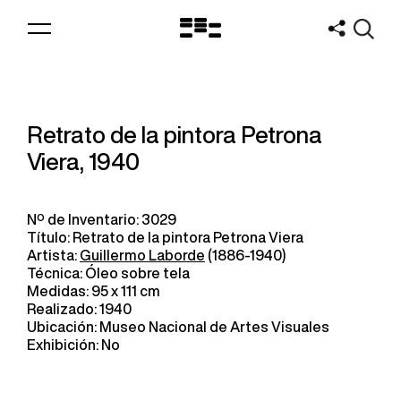
Logo
MNAV
Retrato de la pintora Petrona
Viera, 1940
Nº de Inventario: 3029
Título: Retrato de la pintora Petrona Viera
Artista:
Guillermo Laborde
(1886-1940)
Técnica: Óleo sobre tela
Medidas: 95 x 111 cm
Realizado: 1940
Ubicación: Museo Nacional de Artes Visuales
Exhibición: No