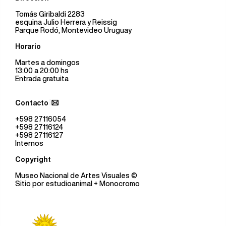
Tomás Giribaldi 2283
esquina Julio Herrera y Reissig
Parque Rodó, Montevideo Uruguay
Horario
Martes a domingos
13:00 a 20:00 hs
Entrada gratuita
Contacto
+598 27116054
+598 27116124
+598 27116127
Internos
Copyright
Museo Nacional de Artes Visuales
©
Sitio por
estudioanimal
+ Monocromo