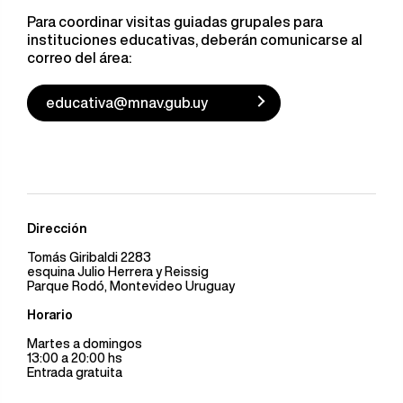
Para coordinar visitas guiadas grupales para
instituciones educativas, deberán comunicarse al
correo del área:
educativa@mnav.gub.uy
Dirección
Tomás Giribaldi 2283
esquina Julio Herrera y Reissig
Parque Rodó, Montevideo Uruguay
Horario
Martes a domingos
13:00 a 20:00 hs
Entrada gratuita