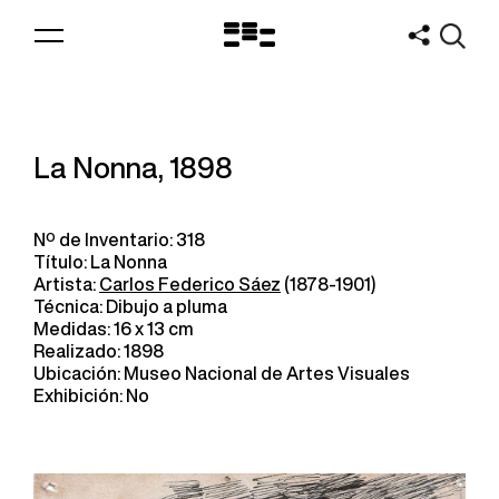
Logo
MNAV
La Nonna, 1898
Nº de Inventario: 318
Título: La Nonna
Artista:
Carlos Federico Sáez
(1878-1901)
Técnica: Dibujo a pluma
Medidas: 16 x 13 cm
Realizado: 1898
Ubicación: Museo Nacional de Artes Visuales
Exhibición: No