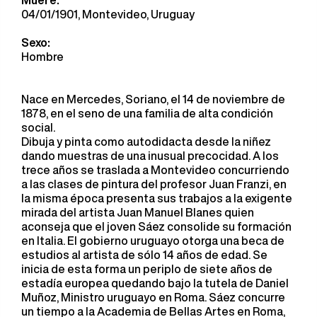
Muere:
04/01/1901, Montevideo, Uruguay
Sexo:
Hombre
Nace en Mercedes, Soriano, el 14 de noviembre de
1878, en el seno de una familia de alta condición
social.
Dibuja y pinta como autodidacta desde la niñez
dando muestras de una inusual precocidad. A los
trece años se traslada a Montevideo concurriendo
a las clases de pintura del profesor Juan Franzi, en
la misma época presenta sus trabajos a la exigente
mirada del artista Juan Manuel Blanes quien
aconseja que el joven Sáez consolide su formación
en Italia. El gobierno uruguayo otorga una beca de
estudios al artista de sólo 14 años de edad. Se
inicia de esta forma un periplo de siete años de
estadía europea quedando bajo la tutela de Daniel
Muñoz, Ministro uruguayo en Roma. Sáez concurre
un tiempo a la Academia de Bellas Artes en Roma,