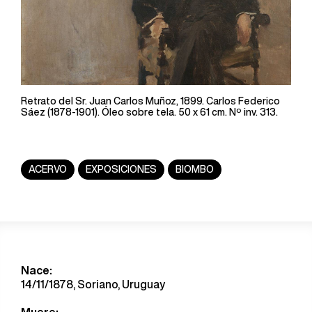
Retrato del Sr. Juan Carlos Muñoz, 1899. Carlos Federico
Sáez (1878-1901). Óleo sobre tela. 50 x 61 cm. Nº inv. 313.
ACERVO
EXPOSICIONES
BIOMBO
Nace:
14/11/1878, Soriano, Uruguay