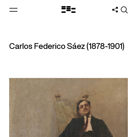
Logo
MNAV
Carlos Federico Sáez (1878-1901)