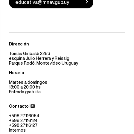
educativa@mnav.gub.uy
Dirección
Tomás Giribaldi 2283
esquina Julio Herrera y Reissig
Parque Rodó, Montevideo Uruguay
Horario
Martes a domingos
13:00 a 20:00 hs
Entrada gratuita
Contacto
+598 27116054
+598 27116124
+598 27116127
Internos