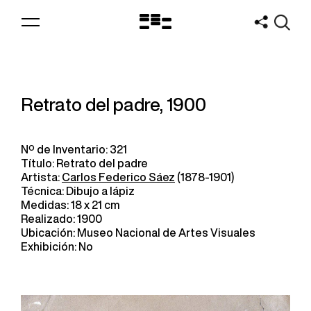
Logo
MNAV
Retrato del padre, 1900
Nº de Inventario: 321
Título: Retrato del padre
Artista:
Carlos Federico Sáez
(1878-1901)
Técnica: Dibujo a lápiz
Medidas: 18 x 21 cm
Realizado: 1900
Ubicación: Museo Nacional de Artes Visuales
Exhibición: No