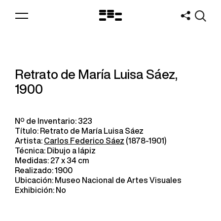
Logo
MNAV
Retrato de María Luisa Sáez,
1900
Nº de Inventario: 323
Título: Retrato de María Luisa Sáez
Artista:
Carlos Federico Sáez
(1878-1901)
Técnica: Dibujo a lápiz
Medidas: 27 x 34 cm
Realizado: 1900
Ubicación: Museo Nacional de Artes Visuales
Exhibición: No