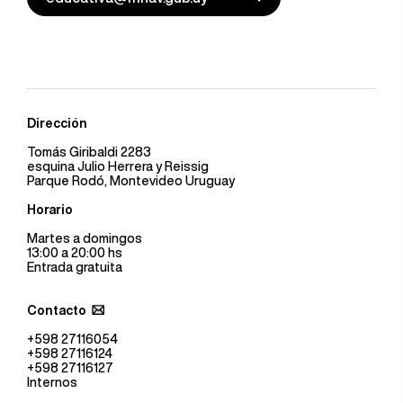
Dirección
Tomás Giribaldi 2283
esquina Julio Herrera y Reissig
Parque Rodó, Montevideo Uruguay
Horario
Martes a domingos
13:00 a 20:00 hs
Entrada gratuita
Contacto
+598 27116054
+598 27116124
+598 27116127
Internos