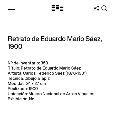
Logo
MNAV
Retrato de Eduardo Mario Sáez,
1900
Nº de Inventario: 353
Título: Retrato de Eduardo Mario Sáez
Artista:
Carlos Federico Sáez
(1878-1901)
Técnica: Dibujo a lápiz
Medidas: 24 x 27 cm
Realizado: 1900
Ubicación: Museo Nacional de Artes Visuales
Exhibición: No