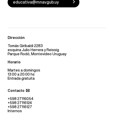
educativa@mnav.gub.uy
Dirección
Tomás Giribaldi 2283
esquina Julio Herrera y Reissig
Parque Rodó, Montevideo Uruguay
Horario
Martes a domingos
13:00 a 20:00 hs
Entrada gratuita
Contacto
+598 27116054
+598 27116124
+598 27116127
Internos