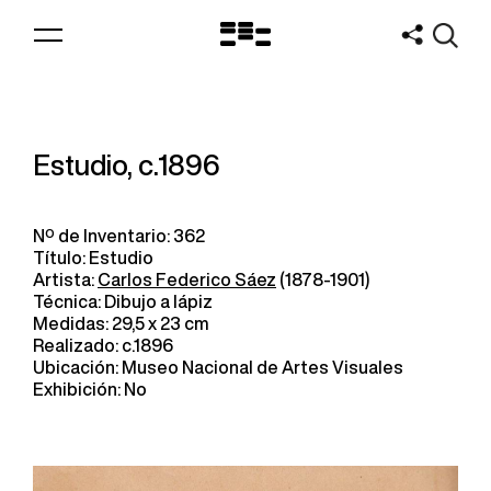
Logo
MNAV
Estudio, c.1896
Nº de Inventario: 362
Título: Estudio
Artista:
Carlos Federico Sáez
(1878-1901)
Técnica: Dibujo a lápiz
Medidas: 29,5 x 23 cm
Realizado: c.1896
Ubicación: Museo Nacional de Artes Visuales
Exhibición: No