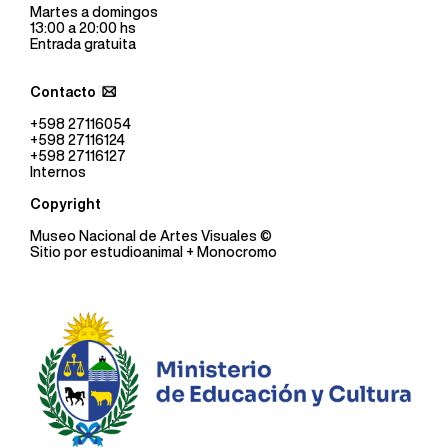
Martes a domingos
13:00 a 20:00 hs
Entrada gratuita
Contacto
+598 27116054
+598 27116124
+598 27116127
Internos
Copyright
Museo Nacional de Artes Visuales
©
Sitio por
estudioanimal
+ Monocromo