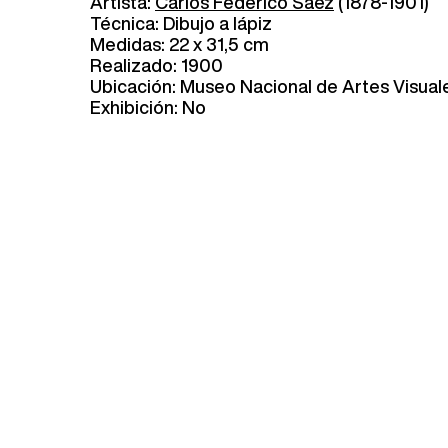
Artista:
Carlos Federico Sáez
(1878-1901)
Técnica: Dibujo a lápiz
Medidas: 22 x 31,5 cm
Realizado: 1900
Ubicación: Museo Nacional de Artes Visual
Exhibición: No