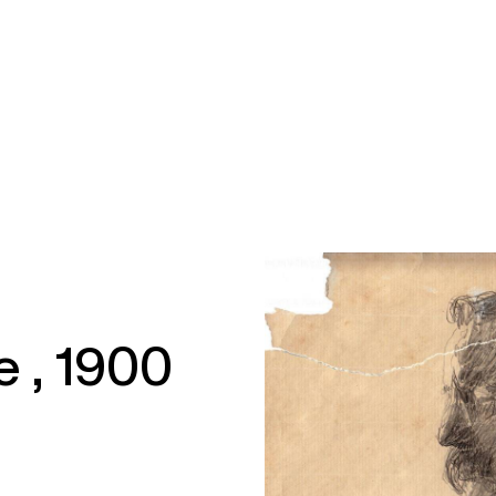
e , 1900