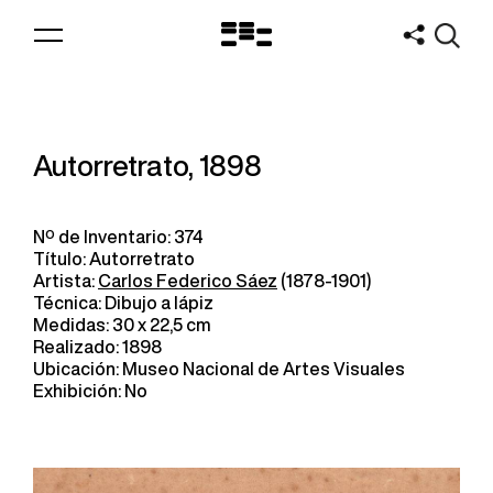
Logo
MNAV
Autorretrato, 1898
Nº de Inventario: 374
Título: Autorretrato
Artista:
Carlos Federico Sáez
(1878-1901)
Técnica: Dibujo a lápiz
Medidas: 30 x 22,5 cm
Realizado: 1898
Ubicación: Museo Nacional de Artes Visuales
Exhibición: No