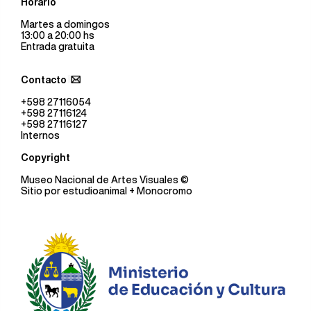
Horario
Martes a domingos
13:00 a 20:00 hs
Entrada gratuita
Contacto
+598 27116054
+598 27116124
+598 27116127
Internos
Copyright
Museo Nacional de Artes Visuales
©
Sitio por
estudioanimal
+ Monocromo