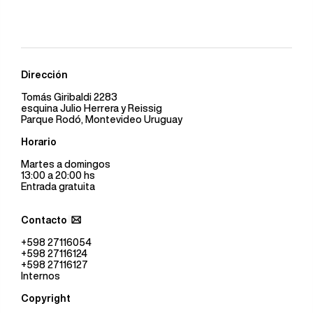
Dirección
Tomás Giribaldi 2283
esquina Julio Herrera y Reissig
Parque Rodó, Montevideo Uruguay
Horario
Martes a domingos
13:00 a 20:00 hs
Entrada gratuita
Contacto
+598 27116054
+598 27116124
+598 27116127
Internos
Copyright