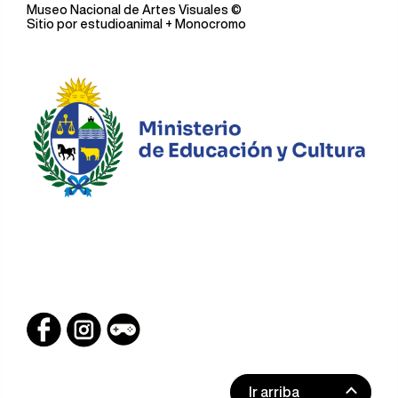
Museo Nacional de Artes Visuales
©
Sitio por
estudioanimal
+ Monocromo
Ir arriba