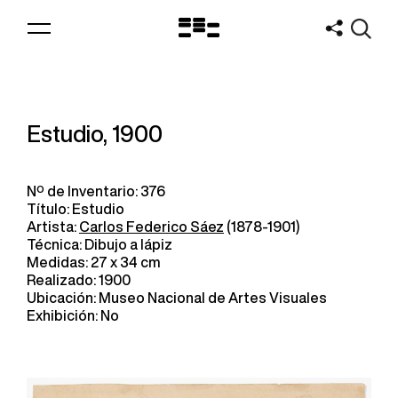
Logo
MNAV
Estudio, 1900
Nº de Inventario: 376
Título: Estudio
Artista:
Carlos Federico Sáez
(1878-1901)
Técnica: Dibujo a lápiz
Medidas: 27 x 34 cm
Realizado: 1900
Ubicación: Museo Nacional de Artes Visuales
Exhibición: No