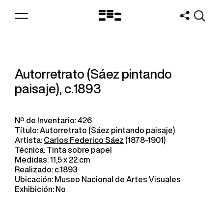
Logo
MNAV
Autorretrato (Sáez pintando
paisaje), c.1893
Nº de Inventario: 426
Título: Autorretrato (Sáez pintando paisaje)
Artista:
Carlos Federico Sáez
(1878-1901)
Técnica: Tinta sobre papel
Medidas: 11,5 x 22 cm
Realizado: c.1893
Ubicación: Museo Nacional de Artes Visuales
Exhibición: No