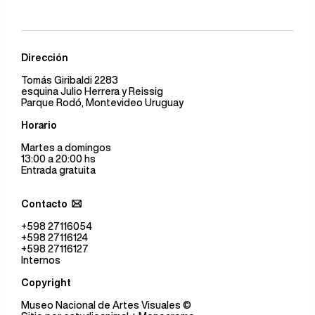
Dirección
Tomás Giribaldi 2283
esquina Julio Herrera y Reissig
Parque Rodó, Montevideo Uruguay
Horario
Martes a domingos
13:00 a 20:00 hs
Entrada gratuita
Contacto
+598 27116054
+598 27116124
+598 27116127
Internos
Copyright
Museo Nacional de Artes Visuales
©